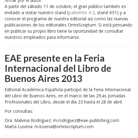
firmar por el autor.
A partir del sábado 11 de octubre, el gran público también es
invitado a visitar nuestro stand (
pabellón 4.2
, stand K51) y a
conocer el programa de nuestra editorial así como las nuevas
publicaciones de los editoriales OmniScriptum. Si está pensando
en publicar su propio libro tiene la oportunidad de consultar
nuestros empleados para informarse.
EAE
presente en la Feria
Internacional del Libro de
Buenos Aires 2013
Editorial Académica Española participó de la Feria Internacional
del Libro de Buenos Aires, en el marco de las 29.as Jornadas
Profesionales del Libro, desde el día 23 hasta el 28 de abril.
Por consultas:
Dra. Malvina Rodriguez: m.rodriguez@eae-publishing.com
Marta Lusena: m.lusena@omniscriptum.com