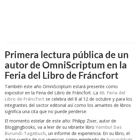
Primera lectura pública de un
autor de OmniScriptum en la
Feria del Libro de Fráncfort
También este año OmniScriptum estará presente como
expositor en la Feria del Libro de Fráncfort. La
66. Feria del
Libro de Fráncfort
se celebra del 8 al 12 de octubre y para los
integrantes del sector editorial así como los amantes de libros
significa una cita que no puede perderse.
El momento estelar de este año: Philipp Ziser, autor de
Bloggingbooks, va a leer de su vibrante libro
Yambu! Das
Burundi-Tagebuch
, un informe de experiencia. En su libro, el
autor cuenta de sus vivencias como empleado de
burundikids