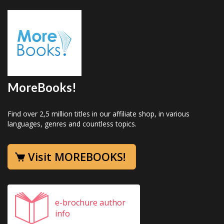
MoreBooks!
Find over 2,5 million titles in our affiliate shop, in various
languages, genres and countless topics.
Visit MOREBOOKS!
e-brochure author
info