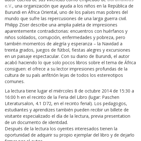
e.V
., una organización que ayuda a los niños en la República de
Burundi en África Oriental, uno de los países mas pobres del
mundo que sufre las repercusiones de una larga guerra civil.
Philipp Ziser describe una amplia paleta de impresiones
aparentemente contradictorias: encuentros con huérfanos y
niños soldados, corrupción, enfermedades y pobreza, pero
también momentos de alegría y esperanza – la Navidad a
treinta grados, juegos de fútbol, fiestas alegres y excursiones
en un paisaje espectacular. Con su diario de Burundi, el autor
acabó haciendo lo que solo pocos libros sobre el tema de África
consiguen: el ofrece a su lector impresiones profundas de la
cultura de su país anfitrión lejas de todos los estereotipos
comunes.
La lectura tiene lugar el miércoles 8 de octubre 2014 de 15:30 a
16:00 h en el recinto de la Feria del Libro (lugar: Paschen
Literatursalon, 4.1 D72, en el recinto ferial). Los pedagogos,
estudiantes y aprendizes también pueden recibir un billete de
visitante especializado el día de la lectura, previa presentation
de un documento de identidad.
Después de la lectura los oyentes interesados tienen la
oportunidad de adquirir su propio ejemplar del libro y de dejarlo