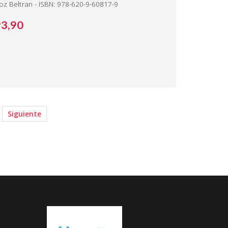
z Beltran - ISBN: 978-620-9-60817-9
93,
90
Siguiente