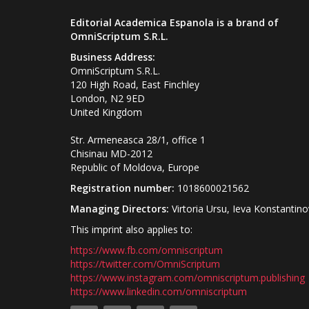
Editorial Academica Espanola is a brand of
OmniScriptum S.R.L.
Business Address:
OmniScriptum S.R.L.
120 High Road, East Finchley
London, N2 9ED
United Kingdom
Str. Armeneasca 28/1, office 1
Chisinau MD-2012
Republic of Moldova, Europe
Registration number:
1018600021562
Managing Directors:
Virtoria Ursu, Ieva Konstantin
This imprint also applies to:
https://www.fb.com/omniscriptum
https://twitter.com/OmniScriptum
https://www.instagram.com/omniscriptum.publishing
https://www.linkedin.com/omniscriptum