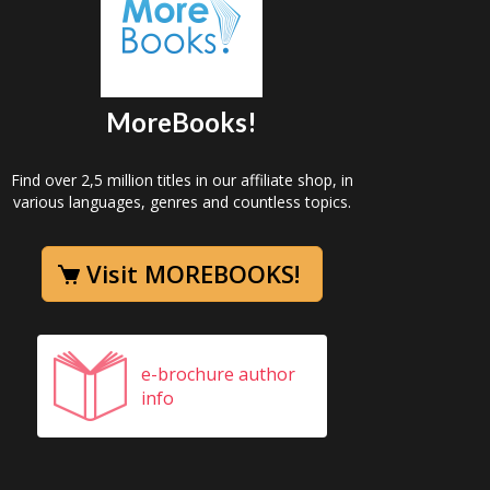
MoreBooks!
Find over 2,5 million titles in our affiliate shop, in
various languages, genres and countless topics.
Visit MOREBOOKS!
e-brochure author
info