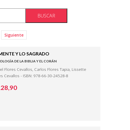
Siguiente
MENTE Y LO SAGRADO
OLOGÍA DE LA BIBLIA Y EL CORÁN
el Flores Cevallos, Carlos Flores Tapia, Lissette
es Cevallos - ISBN: 978-66-30-24528-8
128,
90