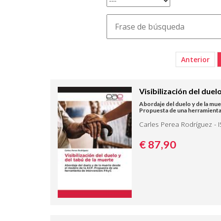
Anterior
Visibilización del duel
Abordaje del duelo y de la mue
Propuesta de una herramienta
Carles Perea Rodríguez - 
€ 87,
90