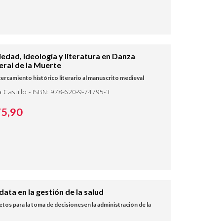
iedad, ideología y literatura en Danza
eral de la Muerte
ercamiento histórico literario al manuscrito medieval
a Castillo - ISBN: 978-620-9-74795-3
75,
90
data en la gestión de la salud
etos para la toma de decisionesen la administración de la