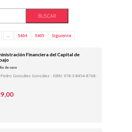
…
5404
5405
Siguiente
inistración Financiera del Capital de
bajo
io de caso
 Pedro González González - ISBN: 978-3-8454-8768-
29,
00