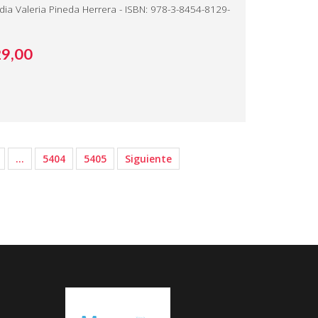
dia Valeria Pineda Herrera - ISBN: 978-3-8454-8129-
29,
00
…
5404
5405
Siguiente