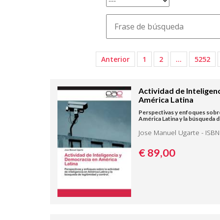
Anterior
1
2
…
5252
Actividad de Inteligen
América Latina
Perspectivas y enfoques sobre 
América Latina y la búsqueda d
Jose Manuel Ugarte - ISBN
€ 89,
00