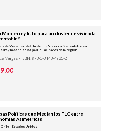
á Monterrey listo para un cluster de vivienda
tentable?
sis de Viabilidad del cluster de Vivienda Sustentable en
rrey basado en las particularidades de la región
ica Vargas - ISBN: 978-3-8443-4925-2
69,
00
sas Políticas que Median los TLC entre
nomías Asimétricas
Chile - Estados Unidos