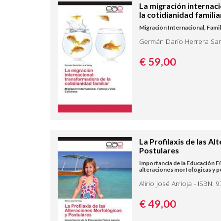
La migración internac
la cotidianidad familia
Migración Internacional, Famil
Germán Darío Herrera Sar
€ 59,
00
La Profilaxis de las A
Postulares
Importancia de la Educación Físi
alteraciones morfológicas y po
Alirio José Arrioja - ISBN:
€ 49,
00