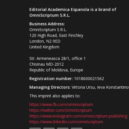
Editorial Academica Espanola is a brand of
OmniScriptum S.R.L.
Business Address:
OmniScriptum S.R.L.
120 High Road, East Finchley
London, N2 9ED
United Kingdom
Str. Armeneasca 28/1, office 1
Chisinau MD-2012
Republic of Moldova, Europe
Registration number:
1018600021562
Managing Directors:
Virtoria Ursu, Ieva Konstantin
This imprint also applies to:
https://www.fb.com/omniscriptum
https://twitter.com/OmniScriptum
https://www.instagram.com/omniscriptum.publishing
https://www.linkedin.com/omniscriptum