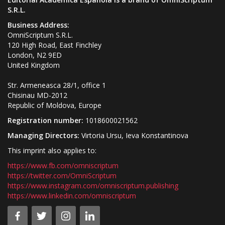
S.R.L.
Business Address:
OmniScriptum S.R.L.
120 High Road, East Finchley
London, N2 9ED
United Kingdom
Str. Armeneasca 28/1, office 1
Chisinau MD-2012
Republic of Moldova, Europe
Registration number:
1018600021562
Managing Directors:
Virtoria Ursu, Ieva Konstantinova
This imprint also applies to:
https://www.fb.com/omniscriptum
https://twitter.com/OmniScriptum
https://www.instagram.com/omniscriptum.publishing
https://www.linkedin.com/omniscriptum