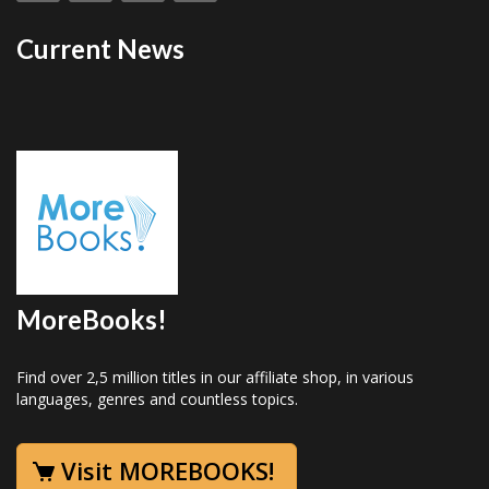
Current News
MoreBooks!
Find over 2,5 million titles in our affiliate shop, in various
languages, genres and countless topics.
Visit MOREBOOKS!