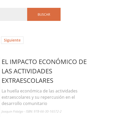
Siguiente
EL IMPACTO ECONÓMICO DE
LAS ACTIVIDADES
EXTRAESCOLARES
La huella económica de las actividades
extraescolares y su repercusión en el
desarrollo comunitario
Joaquin Fidalgo - ISBN: 978-66-30-16572-2