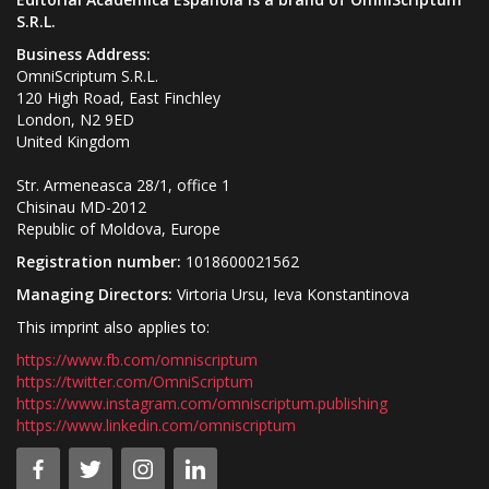
S.R.L.
Business Address:
OmniScriptum S.R.L.
120 High Road, East Finchley
London, N2 9ED
United Kingdom
Str. Armeneasca 28/1, office 1
Chisinau MD-2012
Republic of Moldova, Europe
Registration number:
1018600021562
Managing Directors:
Virtoria Ursu, Ieva Konstantinova
This imprint also applies to:
https://www.fb.com/omniscriptum
https://twitter.com/OmniScriptum
https://www.instagram.com/omniscriptum.publishing
https://www.linkedin.com/omniscriptum