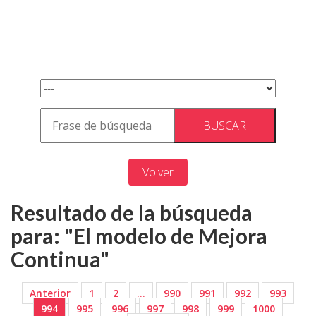
Volver
Resultado de la búsqueda
para: "El modelo de Mejora
Continua"
Anterior
1
2
…
990
991
992
993
994
995
996
997
998
999
1000