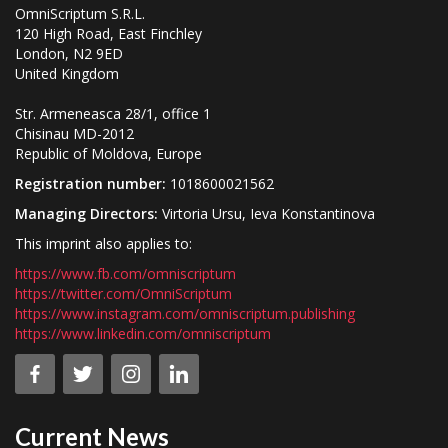
OmniScriptum S.R.L.
120 High Road, East Finchley
London, N2 9ED
United Kingdom
Str. Armeneasca 28/1, office 1
Chisinau MD-2012
Republic of Moldova, Europe
Registration number:
1018600021562
Managing Directors:
Virtoria Ursu, Ieva Konstantinova
This imprint also applies to:
https://www.fb.com/omniscriptum
https://twitter.com/OmniScriptum
https://www.instagram.com/omniscriptum.publishing
https://www.linkedin.com/omniscriptum
Current News