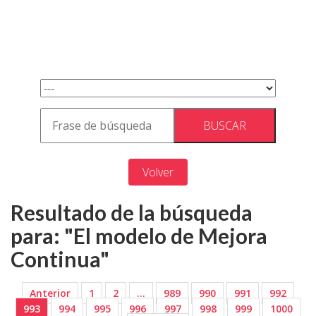
Volver
Resultado de la búsqueda
para: "El modelo de Mejora
Continua"
Anterior
1
2
…
989
990
991
992
993
994
995
996
997
998
999
1000