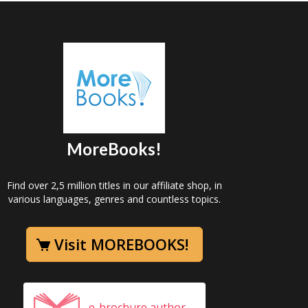
MoreBooks!
Find over 2,5 million titles in our affiliate shop, in
various languages, genres and countless topics.
Visit MOREBOOKS!
e-brochure author