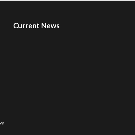
Current News
ova