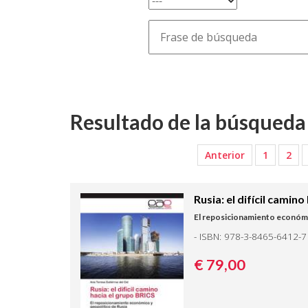
Resultado de la búsqueda 
Anterior
1
2
Rusia: el difícil camin
El reposicionamiento económi
- ISBN: 978-3-8465-6412-7
€ 79,
00