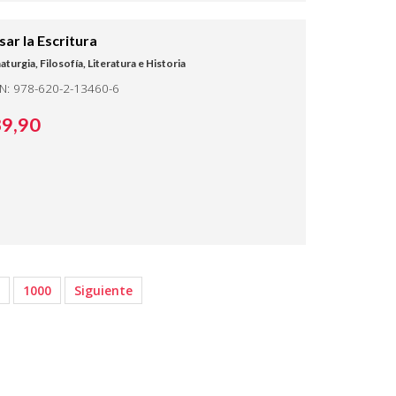
sar la Escritura
turgia, Filosofía, Literatura e Historia
BN: 978-620-2-13460-6
39,
90
1000
Siguiente