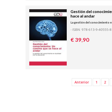
Gestión del conocimie
hace al andar
La gestión del conocimiento e
- ISBN: 978-613-9-40555-8
€ 39,
90
Anterior
1
2