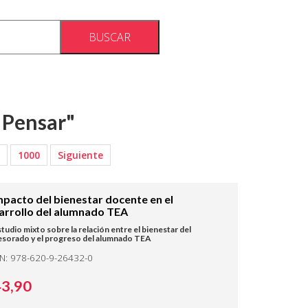
 Pensar"
1000
Siguiente
impacto del bienestar docente en el
arrollo del alumnado TEA
tudio mixto sobre la relación entre el bienestar del
esorado y el progreso del alumnado TEA
BN: 978-620-9-26432-0
43,
90