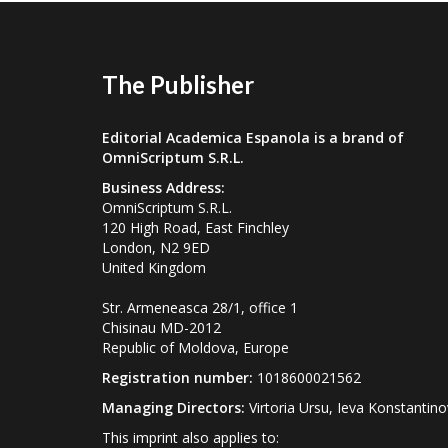
The Publisher
Editorial Academica Espanola is a brand of
OmniScriptum S.R.L.
Business Address:
OmniScriptum S.R.L.
120 High Road, East Finchley
London, N2 9ED
United Kingdom
Str. Armeneasca 28/1, office 1
Chisinau MD-2012
Republic of Moldova, Europe
Registration number:
1018600021562
Managing Directors:
Virtoria Ursu, Ieva Konstantin
This imprint also applies to: