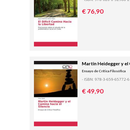
€ 76,
90
Martin Heidegger y el 
Ensayo de Crítica Filosófica
- ISBN: 978-3-659-65772-6
€ 49,
90