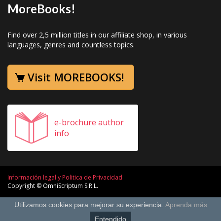
MoreBooks!
Find over 2,5 million titles in our affiliate shop, in various
languages, genres and countless topics.
Visit MOREBOOKS!
e-brochure author
info
Información legal y Politica de Privacidad
Copyright © OmniScriptum S.R.L.
Utilizamos cookies para mejorar su experiencia.
Aprenda más
Entendido