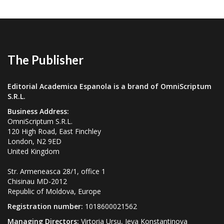
The Publisher
Editorial Academica Espanola is a brand of OmniScriptum
S.R.L.
Business Address:
OmniScriptum S.R.L.
120 High Road, East Finchley
London, N2 9ED
United Kingdom
Str. Armeneasca 28/1, office 1
Chisinau MD-2012
Republic of Moldova, Europe
Registration number:
1018600021562
Managing Directors:
Virtoria Ursu, Ieva Konstantinova